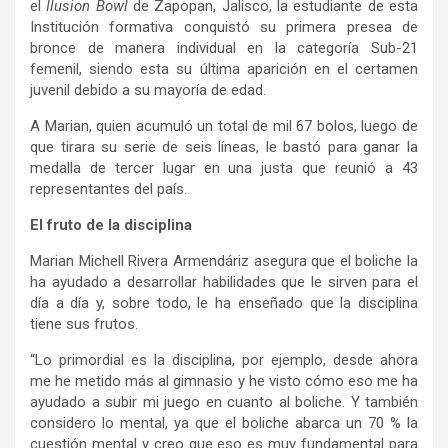
el
Ilusion Bowl
de Zapopan, Jalisco, la estudiante de esta
Institución formativa conquistó su primera presea de
bronce de manera individual en la categoría Sub-21
femenil, siendo esta su última aparición en el certamen
juvenil debido a su mayoría de edad.
A Marian, quien acumuló un total de mil 67 bolos, luego de
que tirara su serie de seis líneas, le bastó para ganar la
medalla de tercer lugar en una justa que reunió a 43
representantes del país.
El fruto de la disciplina
Marian Michell Rivera Armendáriz asegura que el boliche la
ha ayudado a desarrollar habilidades que le sirven para el
día a día y, sobre todo, le ha enseñado que la disciplina
tiene sus frutos.
“Lo primordial es la disciplina, por ejemplo, desde ahora
me he metido más al gimnasio y he visto cómo eso me ha
ayudado a subir mi juego en cuanto al boliche. Y también
considero lo mental, ya que el boliche abarca un 70 % la
cuestión mental y creo que eso es muy fundamental para