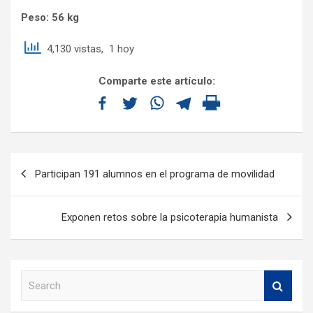
Peso: 56 kg
4,130 vistas, 1 hoy
Comparte este artículo:
Participan 191 alumnos en el programa de movilidad
Exponen retos sobre la psicoterapia humanista
S
e
a