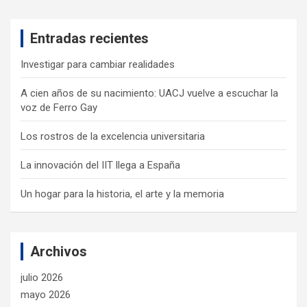
r
c
Entradas recientes
h
Investigar para cambiar realidades
A cien años de su nacimiento: UACJ vuelve a escuchar la
voz de Ferro Gay
Los rostros de la excelencia universitaria
La innovación del IIT llega a España
Un hogar para la historia, el arte y la memoria
Archivos
julio 2026
mayo 2026