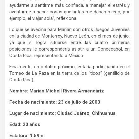
ayudarme a sentirme más confiada, a manejar el estrés y
aventarme a hacer cosas que antes me daban miedo, por
ejemplo, el viajar sola”, reflexiona.
Lo que se avecina para Marian son otros Juegos Juveniles
en la ciudad de Monterrey, Nuevo León, en el mes de junio,
ya que si logra situarse entre las cuatro primeras
posiciones le correspondería asistir a un Concecabol, en
Costa Rica, representando a México.
Finalmente, en octubre próximo, estaría participando en el
Torneo de La Raza en la tierra de los “ticos” (gentilicio de
Costa Rica).
Nombre: Marian Michell Rivera Armendáriz
Fecha de nacimiento: 23 de julio de 2003
Lugar de nacimiento: Ciudad Juárez, Chihuahua
Edad: 20 años
Estatura: 1.59 m