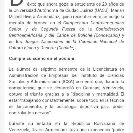
éxito que ahora goza la estudiante de 20 años de
la Universidad Autónoma de Ciudad Juárez (UACJ), Marian
Michell Rivera Armendáriz, quien recientemente se colgó la
medalla de bronce en el
Campeonato Centroamericano
Senior y de Segunda Fuerza
de la
Confederación
Centroamericana y del Caribe de Boliche (Concecabol)
y
en los
Juegos Nacionales de la Comisión Nacional de
Cultura Física y Deporte (Conade)
.
Cumple su sueño en el pódium
La alumna de séptimo semestre de la Licenciatura en
Administración de Empresas del Instituto de Ciencias
Sociales y Administración (ICSA) comentó que, durante la
competencia, que se desarrolló en Caracas, Venezuela,
obtuvo el triunfo gracias a la “disciplina y mentalidad. El
estar trabajando constantemente, sobre todo en la técnica
de lanzamiento, y la psicología deportiva para poder
controlar los nervios”.
Durante su estadía en la República Bolivariana de
Venezuela, Rivera Armendáriz tuvo una experiencia “padre