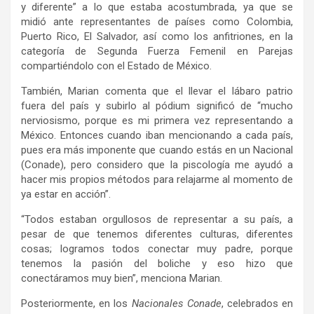
y diferente” a lo que estaba acostumbrada, ya que se
midió ante representantes de países como Colombia,
Puerto Rico, El Salvador, así como los anfitriones, en la
categoría de Segunda Fuerza Femenil en Parejas
compartiéndolo con el Estado de México.
También, Marian comenta que el llevar el lábaro patrio
fuera del país y subirlo al pódium significó de “mucho
nerviosismo, porque es mi primera vez representando a
México. Entonces cuando iban mencionando a cada país,
pues era más imponente que cuando estás en un Nacional
(Conade), pero considero que la piscología me ayudó a
hacer mis propios métodos para relajarme al momento de
ya estar en acción”.
“Todos estaban orgullosos de representar a su país, a
pesar de que tenemos diferentes culturas, diferentes
cosas; logramos todos conectar muy padre, porque
tenemos la pasión del boliche y eso hizo que
conectáramos muy bien”, menciona Marian.
Posteriormente, en los
Nacionales Conade
, celebrados en