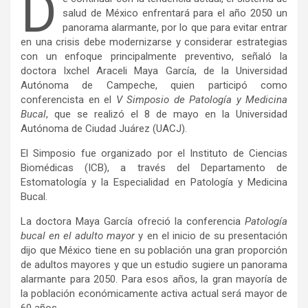
D
salud de México enfrentará para el año 2050 un
panorama alarmante, por lo que para evitar entrar
en una crisis debe modernizarse y considerar estrategias
con un enfoque principalmente preventivo, señaló la
doctora Ixchel Araceli Maya García, de la Universidad
Autónoma de Campeche, quien participó como
conferencista en el
V Simposio de Patología y Medicina
Bucal
, que se realizó el 8 de mayo en la Universidad
Autónoma de Ciudad Juárez (UACJ).
El Simposio fue organizado por el Instituto de Ciencias
Biomédicas (ICB), a través del Departamento de
Estomatología y la Especialidad en Patología y Medicina
Bucal.
La doctora Maya García ofreció la conferencia
Patología
bucal en el adulto mayor
y en el inicio de su presentación
dijo que México tiene en su población una gran proporción
de adultos mayores y que un estudio sugiere un panorama
alarmante para 2050. Para esos años, la gran mayoría de
la población económicamente activa actual será mayor de
60 años.