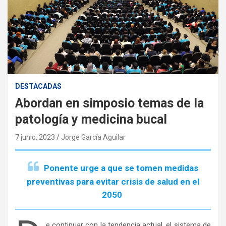
DESTACADAS
Abordan en simposio temas de la
patología y medicina bucal
7 junio, 2023
Jorge García Aguilar
Ponente urge a que se tomen medidas
preventivas para evitar crisis de salud en el
2050
e continuar con la tendencia actual, el sistema de