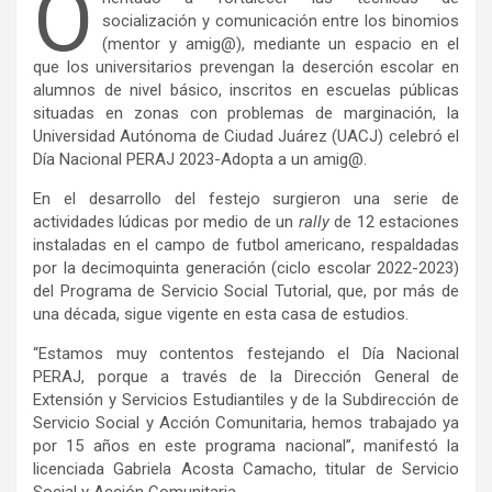
O
socialización y comunicación entre los binomios
(mentor y amig@), mediante un espacio en el
que los universitarios prevengan la deserción escolar en
alumnos de nivel básico, inscritos en escuelas públicas
situadas en zonas con problemas de marginación, la
Universidad Autónoma de Ciudad Juárez (UACJ) celebró el
Día Nacional PERAJ 2023-Adopta a un amig@.
En el desarrollo del festejo surgieron una serie de
actividades lúdicas por medio de un
rally
de 12 estaciones
instaladas en el campo de futbol americano, respaldadas
por la decimoquinta generación (ciclo escolar 2022-2023)
del Programa de Servicio Social Tutorial, que, por más de
una década, sigue vigente en esta casa de estudios.
“Estamos muy contentos festejando el Día Nacional
PERAJ, porque a través de la Dirección General de
Extensión y Servicios Estudiantiles y de la Subdirección de
Servicio Social y Acción Comunitaria, hemos trabajado ya
por 15 años en este programa nacional”, manifestó la
licenciada Gabriela Acosta Camacho, titular de Servicio
Social y Acción Comunitaria.