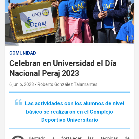
COMUNIDAD
Celebran en Universidad el Día
Nacional Peraj 2023
6 junio, 2023
Roberto González Talamantes
Las actividades con los alumnos de nivel
básico se realizaron en el Complejo
Deportivo Universitario
rientado a fortalecer las técnicas de