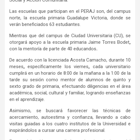
Las escuelas que participan en el PERAJ son, del campus
norte, la escuela primaria Guadalupe Victoria, donde se
verán beneficiados 63 estudiantes.
Mientras que del campus de Ciudad Universitaria (CU),
se
otorgará apoyo a la escuela primaria Jaime Torres Bodet
,
con la mentoría de parte de 40 educandos
.
De acuerdo con la licenciada Acosta Camacho, durante 10
meses
,
específicamente los viernes
,
cada universitario
cumplirá en un horario de 8:00 de la mañana a la 1:00 de la
tarde su sesión como mentor de alumnos de quinto y
sexto grado de primaria, efectuando diligencias en el área
académica, social, cultural y familiar, logrando enseñanzas
en el aprendizaje.
Asimismo, se buscará favorecer las técnicas de
acercamiento, autoestima y confianza, llevando a cabo
visitas guiadas a los cuatro institutos de la Universidad e
inspirándolos a cursar una carrera profesional.