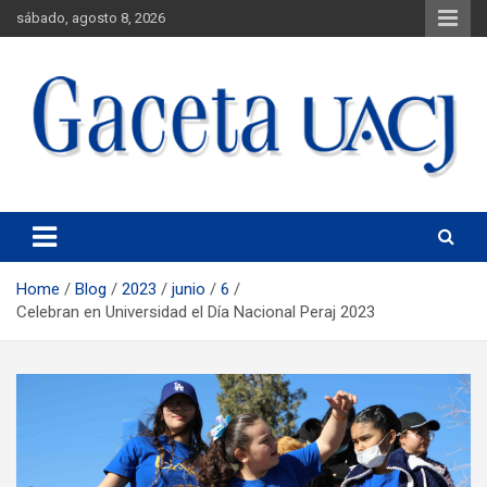
sábado, agosto 8, 2026
Universidad Autónoma de Ciudad Juárez
Gaceta UACJ
Home
Blog
2023
junio
6
Celebran en Universidad el Día Nacional Peraj 2023