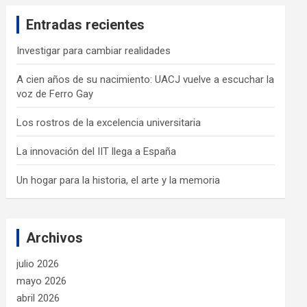
c
Entradas recientes
h
Investigar para cambiar realidades
A cien años de su nacimiento: UACJ vuelve a escuchar la
voz de Ferro Gay
Los rostros de la excelencia universitaria
La innovación del IIT llega a España
Un hogar para la historia, el arte y la memoria
Archivos
julio 2026
mayo 2026
abril 2026