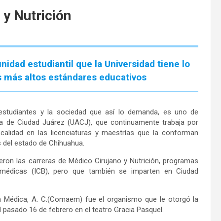
 y Nutrición
idad estudiantil que la Universidad tiene lo
s más altos estándares educativos
estudiantes y la sociedad que así lo demanda, es uno de
oma de Ciudad Juárez (UACJ), que continuamente trabaja por
alidad en las licenciaturas y maestrías que la conforman
 del estado de Chihuahua.
ieron las carreras de Médico Cirujano y Nutrición, programas
iomédicas (ICB), pero que también se imparten en Ciudad
n Médica, A. C.(Comaem) fue el organismo que le otorgó la
l pasado 16 de febrero en el teatro Gracia Pasquel.