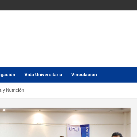
igación
Vida Universitaria
Vinculación
 y Nutrición