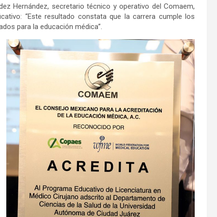
dez Hernández, secretario técnico y operativo del Comaem,
icativo: “Este resultado constata que la carrera cumple los
piados para la educación médica”.