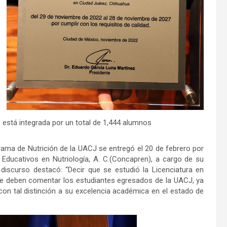
 está integrada por un total de 1,444 alumnos
grama de Nutrición de la UACJ se entregó el 20 de febrero por
Educativos en Nutriología, A. C.(Concapren), a cargo de su
discurso destacó: “Decir que se estudió la Licenciatura en
pre deben comentar los estudiantes egresados de la UACJ, ya
on tal distinción a su excelencia académica en el estado de