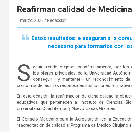
Reafirman calidad de Medicina
1 marzo, 2023
Redacción
Estos resultados le aseguran a la comun
necesario para formarlos con lo
S
eguir siendo mejores académicamente, por los 
los pilares principales de la Universidad Autón
conseguir —y mantener— un reconocimiento de c
como una de las más reconocidas instituciones formativas
En esta ocasión, la reafirmación de dicha calidad la obtuv
educativos que pertenecen al Instituto de Ciencias B
Universitaria, Cuauhtémoc y Nuevo Casas Grandes.
El Consejo Mexicano para la Acreditación de la Educació
reacreditación de calidad al Programa de Médico Cirujano e