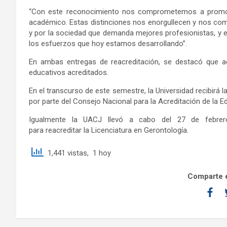
“Con este reconocimiento nos comprometemos a promover
académico. Estas distinciones nos enorgullecen y nos co
y por la sociedad que demanda mejores profesionistas, y e
los esfuerzos que hoy estamos desarrollando”.
En ambas entregas de reacreditación, se destacó que 
educativos acreditados.
En el transcurso de este semestre, la Universidad recibirá l
por parte del Consejo Nacional para la Acreditación de la 
Igualmente la UACJ llevó a cabo del 27 de febrer
para reacreditar la Licenciatura en Gerontología.
1,441 vistas, 1 hoy
Comparte e