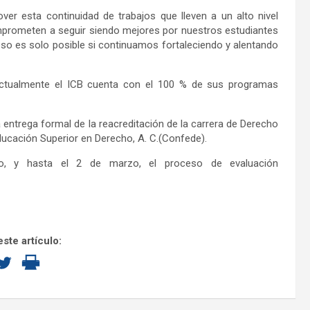
 esta continuidad de trabajos que lleven a un alto nivel
mprometen a seguir siendo mejores por nuestros estudiantes
so es solo posible si continuamos fortaleciendo y alentando
actualmente el ICB cuenta con el 100 % de sus programas
a entrega formal de la reacreditación de la carrera de Derecho
Educación Superior en Derecho, A. C.(Confede).
o, y hasta el 2 de marzo, el proceso de evaluación
ste artículo: