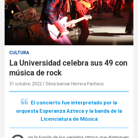
CULTURA
La Universidad celebra sus 49 con
música de rock
31 octubre, 2022
Silvia Isamar Herrera Pacheco
El concierto fue interpretado por la
orquesta Esperanza Azteca y la banda de la
Licenciatura de Música
on la fusión de los variados ritmos que distinguen