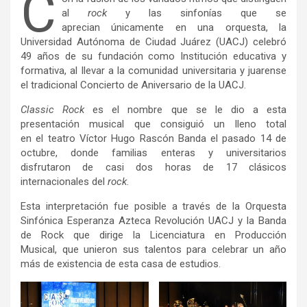
C
al
rock
y las sinfonías que se
aprecian únicamente en una orquesta, la
Universidad Autónoma de Ciudad Juárez (UACJ) celebró
49 años de su fundación como Institución educativa y
formativa, al llevar a la comunidad universitaria y juarense
el tradicional Concierto de Aniversario de la UACJ.
Classic
Rock
es el nombre que se le dio a esta
presentación musical que consiguió un lleno total
en el teatro Víctor Hugo Rascón Banda el pasado 14 de
octubre, donde familias enteras y universitarios
disfrutaron de casi dos horas de 17 clásicos
internacionales del
rock
.
Esta interpretación fue posible a través de la Orquesta
Sinfónica Esperanza Azteca Revolución UACJ y la Banda
de Rock que dirige la Licenciatura en Producción
Musical, que unieron sus talentos para celebrar un año
más de existencia de esta casa de estudios.