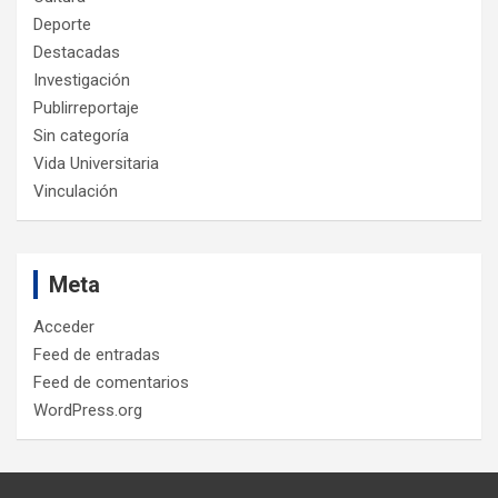
Deporte
Destacadas
Investigación
Publirreportaje
Sin categoría
Vida Universitaria
Vinculación
Meta
Acceder
Feed de entradas
Feed de comentarios
WordPress.org