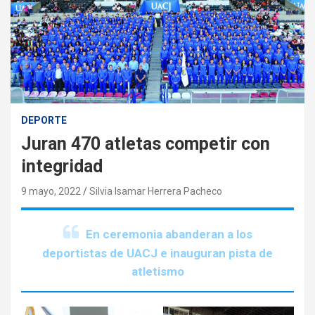
DEPORTE
Juran 470 atletas competir con
integridad
9 mayo, 2022
Silvia Isamar Herrera Pacheco
En ceremonia abanderan a los
deportistas de UACJ e inauguran pista de
atletismo