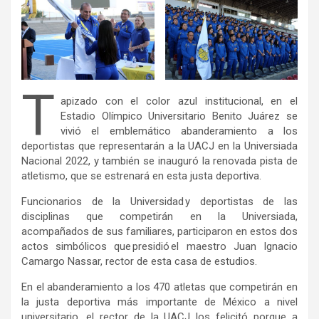
T
apizado con el color azul institucional, en el
Estadio Olímpico Universitario Benito Juárez se
vivió el emblemático abanderamiento a los
deportistas que representarán a la UACJ en la Universiada
Nacional 2022, y también se inauguró la renovada pista de
atletismo, que se estrenará en esta justa deportiva.
Funcionarios de la Universidad y deportistas de las
disciplinas que competirán en la Universiada,
acompañados de sus familiares, participaron en estos dos
actos simbólicos que presidió el maestro Juan Ignacio
Camargo Nassar, rector de esta casa de estudios.
En el abanderamiento a los 470 atletas que competirán en
la justa deportiva más importante de México a nivel
universitario, el rector de la UACJ los felicitó porque a