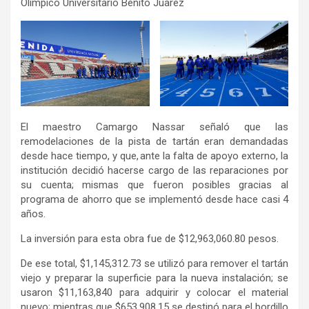
Olímpico Universitario Benito Juárez
El maestro Camargo Nassar señaló que las
remodelaciones de la pista de tartán eran demandadas
desde hace tiempo, y que, ante la falta de apoyo externo, la
institución decidió hacerse cargo de las reparaciones por
su cuenta; mismas que fueron posibles gracias al
programa de ahorro que se implementó desde hace casi 4
años.
La inversión para esta obra fue de $12,963,060.80 pesos.
De ese total, $1,145,312.73 se utilizó para remover el tartán
viejo y preparar la superficie para la nueva instalación; se
usaron $11,163,840 para adquirir y colocar el material
nuevo; mientras que $653,908.15 se destinó para el bordillo