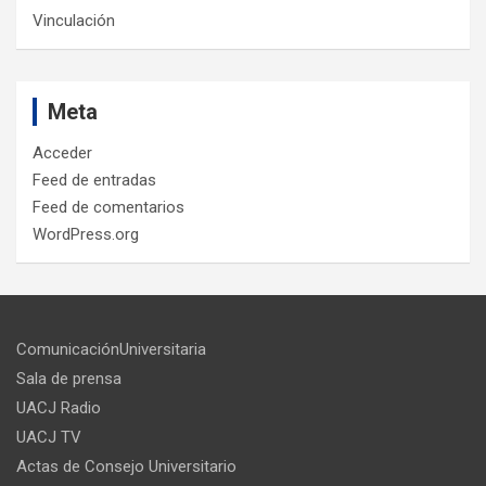
Vinculación
Meta
Acceder
Feed de entradas
Feed de comentarios
WordPress.org
ComunicaciónUniversitaria
Sala de prensa
UACJ Radio
UACJ TV
Actas de Consejo Universitario