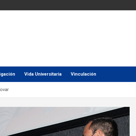
igación
Vida Universitaria
Vinculación
Tovar