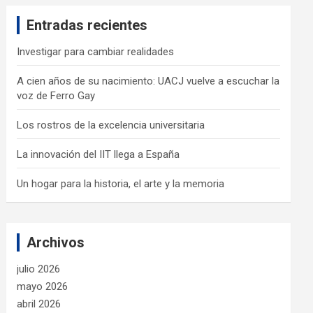
c
Entradas recientes
h
Investigar para cambiar realidades
A cien años de su nacimiento: UACJ vuelve a escuchar la
voz de Ferro Gay
Los rostros de la excelencia universitaria
La innovación del IIT llega a España
Un hogar para la historia, el arte y la memoria
Archivos
julio 2026
mayo 2026
abril 2026