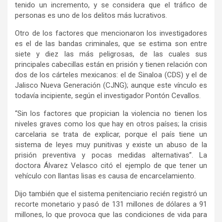
tenido un incremento, y se considera que el tráfico de
personas es uno de los delitos más lucrativos.
Otro de los factores que mencionaron los investigadores
es el de las bandas criminales, que se estima son entre
siete y diez las más peligrosas, de las cuales sus
principales cabecillas están en prisión y tienen relación con
dos de los cárteles mexicanos: el de Sinaloa (CDS) y el de
Jalisco Nueva Generación (CJNG); aunque este vínculo es
todavía incipiente, según el investigador Pontón Cevallos.
“Sin los factores que propician la violencia no tienen los
niveles graves como los que hay en otros países; la crisis
carcelaria se trata de explicar, porque el país tiene un
sistema de leyes muy punitivas y existe un abuso de la
prisión preventiva y pocas medidas alternativas”. La
doctora Álvarez Velasco citó el ejemplo de que tener un
vehículo con llantas lisas es causa de encarcelamiento.
Dijo también que el sistema penitenciario recién registró un
recorte monetario y pasó de 131 millones de dólares a 91
millones, lo que provoca que las condiciones de vida para