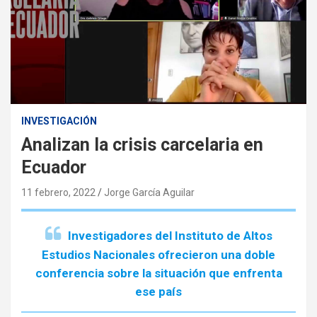
INVESTIGACIÓN
Analizan la crisis carcelaria en
Ecuador
11 febrero, 2022
Jorge García Aguilar
Investigadores del Instituto de Altos
Estudios Nacionales ofrecieron una doble
conferencia sobre la situación que enfrenta
ese país