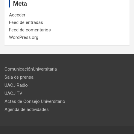
Meta
Acceder
Feed de entradas
Feed de comentarios
WordPress.org
ComunicaciónUniversitaria
Sala de prensa
UACJ Radio
UACJ TV
Actas de Consejo Universitario
Agenda de actividades