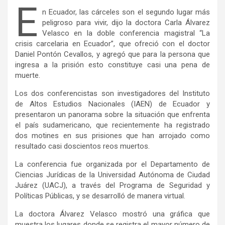
E
n Ecuador, las cárceles son el segundo lugar más
peligroso para vivir, dijo la doctora Carla Álvarez
Velasco en la doble conferencia magistral “La
crisis carcelaria en Ecuador”, que ofreció con el doctor
Daniel Pontón Cevallos, y agregó que para la persona que
ingresa a la prisión esto constituye casi una pena de
muerte.
Los dos conferencistas son investigadores del Instituto
de Altos Estudios Nacionales (IAEN) de Ecuador y
presentaron un panorama sobre la situación que enfrenta
el país sudamericano, que recientemente ha registrado
dos motines en sus prisiones que han arrojado como
resultado casi doscientos reos muertos.
La conferencia fue organizada por el Departamento de
Ciencias Jurídicas de la Universidad Autónoma de Ciudad
Juárez (UACJ), a través del Programa de Seguridad y
Políticas Públicas, y se desarrolló de manera virtual.
La doctora Álvarez Velasco mostró una gráfica que
muestra los lugares donde se registra el mayor número de