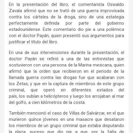
En la presentación del libro, el comentarista Oswaldo
Zavala afirmó que no se trató de una guerra improvisada
contra los cárteles de la droga, sino de una estategia
perfectamente definida por parte del gobierno
estadounidense. Este comentario dio pie a una polémica
con el doctor Payán, quien presentó sus argumentos para
justificar el título del libro.
En una de sus intervenciones durante la presentación, el
doctor Payán se refirió a una de las entrevistas que
sostuvieron con una persona de la Marina mexicana, quien
afirmó que la orden que recibieron en el periodo de la
llamada guerra contra las drogas fue que acabaran con
los Zetas, y que en la captura de miembros de este grupo
criminal, que operó en diferentes estados del
país, los subían a helicópteros y luego los arrojaban al mar
del golfo, a cien kilómetros de la costa.
También mencionó el caso de Villas de Salvárcar, en el que
murieron quince jóvenes en una masacre que desataron
los miembros de un grupo criminal que estaba disputando
la plaza, suceso que dio pie a que, por la falta de