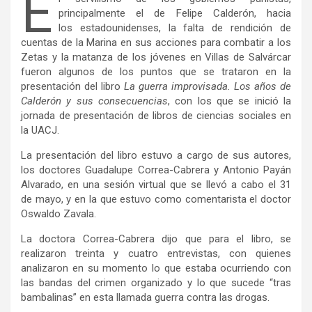
E
principalmente el de Felipe Calderón, hacia
los estadounidenses, la falta de rendición de
cuentas de la Marina en sus acciones para combatir a los
Zetas y la matanza de los jóvenes en Villas de Salvárcar
fueron algunos de los puntos que se trataron en la
presentación del libro
La guerra improvisada. Los años de
Calderón y sus consecuencias
, con los que se inició la
jornada de presentación de libros de ciencias sociales en
la UACJ.
La presentación del libro estuvo a cargo de sus autores,
los doctores Guadalupe Correa-Cabrera y Antonio Payán
Alvarado, en una sesión virtual que se llevó a cabo el 31
de mayo, y en la que estuvo como comentarista el doctor
Oswaldo Zavala.
La doctora Correa-Cabrera dijo que para el libro, se
realizaron treinta y cuatro entrevistas, con quienes
analizaron en su momento lo que estaba ocurriendo con
las bandas del crimen organizado y lo que sucede “tras
bambalinas” en esta llamada guerra contra las drogas.