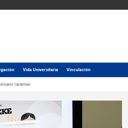
igación
Vida Universitaria
Vinculación
ionario rarámuri