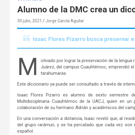
Alumno de la DMC crea un dicc
30 julio, 2021
Jorge García Aguilar
Issac Flores Pizarro busca preservar
M
otivado por lograr la preservación de la lengua
Juárez, del campus Cuauhtémoc, emprendió el p
tarahumaras.
Este diccionario ya puede ser consultado a través de intern
Isaac Flores Pizarro es alumno de sexto semestre de
Multidisciplinaria Cuauhtémoc de la UACJ, quien en un
colaboración de su hermano Adrián y académicos del campu
En una conversación a distancia, Isaac reveló que, al res
del grupo rarámuri, y se ha percatado que cada vez son
español.