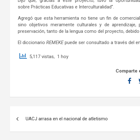
Dijo que, gracias a este proyecto, tuvo la oportunid
sobre Prácticas Educativas e Interculturalidad”.
Agregó que esta herramienta no tiene un fin de comerciali
sino objetivos meramente culturales y de aprendizaje,
preservación, tanto de la lengua como del proyecto, debido
El diccionario
REMEKE
puede ser consultado a través del en
5,117 vistas, 1 hoy
Comparte e
UACJ arrasa en el nacional de atletismo