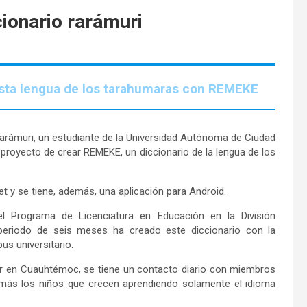
ionario rarámuri
 esta lengua de los tarahumaras con REMEKE
 rarámuri, un estudiante de la Universidad Autónoma de Ciudad
royecto de crear REMEKE, un diccionario de la lengua de los
et y se tiene, además, una aplicación para Android.
l Programa de Licenciatura en Educación en la División
 periodo de seis meses ha creado este diccionario con la
s universitario.
idir en Cuauhtémoc, se tiene un contacto diario con miembros
 más los niños que crecen aprendiendo solamente el idioma