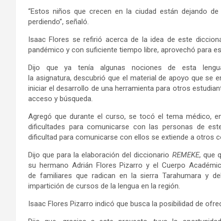
“Estos niños que crecen en la ciudad están dejando de
perdiendo”, señaló.
Isaac Flores se refirió acerca de la idea de este diccio
pandémico y con suficiente tiempo libre, aprovechó para es
Dijo que ya tenía algunas nociones de esta lengua
la asignatura, descubrió que el material de apoyo que se en
iniciar el desarrollo de una herramienta para otros estudia
acceso y búsqueda.
Agregó que durante el curso, se tocó el tema médico, en
dificultades para comunicarse con las personas de est
dificultad para comunicarse con ellos se extiende a otros
Dijo que para la elaboración del diccionario
REMEKE
, que 
su hermano Adrián Flores Pizarro y el Cuerpo Académi
de familiares que radican en la sierra Tarahumara y de
impartición de cursos de la lengua en la región.
Isaac Flores Pizarro indicó que busca la posibilidad de ofr