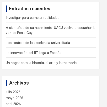
c
Entradas recientes
h
Investigar para cambiar realidades
A cien años de su nacimiento: UACJ vuelve a escuchar la
voz de Ferro Gay
Los rostros de la excelencia universitaria
La innovación del IIT llega a España
Un hogar para la historia, el arte y la memoria
Archivos
julio 2026
mayo 2026
abril 2026