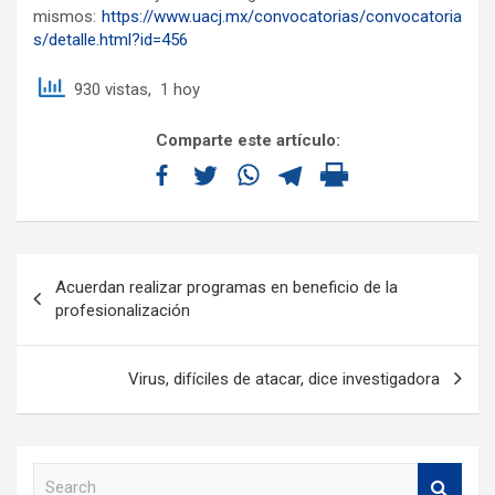
mismos:
https://www.uacj.mx/convocatorias/convocatoria
s/detalle.html?id=456
930 vistas, 1 hoy
Comparte este artículo:
Acuerdan realizar programas en beneficio de la
profesionalización
Virus, difíciles de atacar, dice investigadora
S