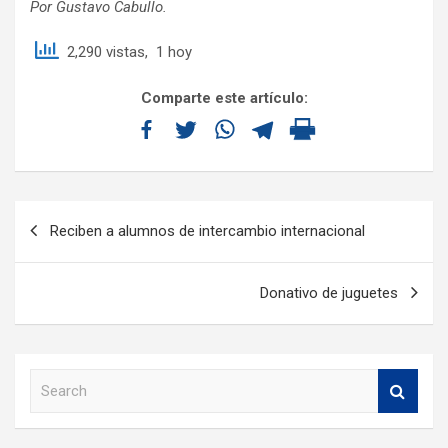
Por Gustavo Cabullo.
2,290 vistas, 1 hoy
Comparte este artículo:
Reciben a alumnos de intercambio internacional
Donativo de juguetes
S
e
a
r