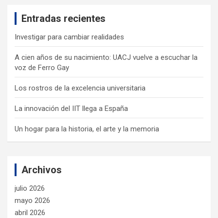
c
Entradas recientes
h
Investigar para cambiar realidades
A cien años de su nacimiento: UACJ vuelve a escuchar la
voz de Ferro Gay
Los rostros de la excelencia universitaria
La innovación del IIT llega a España
Un hogar para la historia, el arte y la memoria
Archivos
julio 2026
mayo 2026
abril 2026