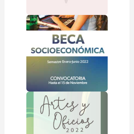
VER MÁS
Beca Socioeconómica
Hasta el 15 de noviembre
VER MÁS
Artes y Oficios 2022
Inscripciones hasta el 12 de
febrero