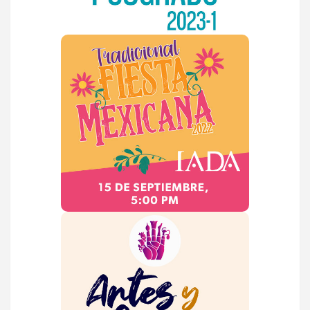
Fiesta Mexicana del
IADA
VER MÁS
Artes y Oficios
Inscripciones abiertas