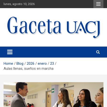
lunes, agosto 10, 2026
Universidad Autónoma de Ciudad Juárez
Gaceta UACJ
Home
Blog
2026
enero
23
Aulas llenas, sueños en marcha