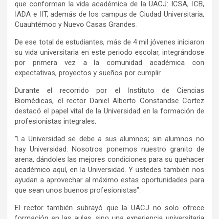
que conforman la vida académica de la UACJ: ICSA, ICB,
IADA e IIT, además de los campus de Ciudad Universitaria,
Cuauhtémoc y Nuevo Casas Grandes.
De ese total de estudiantes, más de 4 mil jóvenes iniciaron
su vida universitaria en este periodo escolar, integrándose
por primera vez a la comunidad académica con
expectativas, proyectos y sueños por cumplir.
Durante el recorrido por el Instituto de Ciencias
Biomédicas, el rector Daniel Alberto Constandse Cortez
destacó el papel vital de la Universidad en la formación de
profesionistas integrales.
“La Universidad se debe a sus alumnos; sin alumnos no
hay Universidad. Nosotros ponemos nuestro granito de
arena, dándoles las mejores condiciones para su quehacer
académico aquí, en la Universidad. Y ustedes también nos
ayudan a aprovechar al máximo estas oportunidades para
que sean unos buenos profesionistas”.
El rector también subrayó que la UACJ no solo ofrece
formación en las aulas, sino una experiencia universitaria