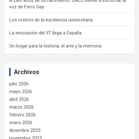
A cien años de su nacimiento: UACJ vuelve a escuchar la
voz de Ferro Gay
Los rostros de la excelencia universitaria
La innovación del IIT llega a España
Un hogar para la historia, el arte y la memoria
Archivos
julio 2026
mayo 2026
abril 2026
marzo 2026
febrero 2026
enero 2026
diciembre 2025
noviembre 2025