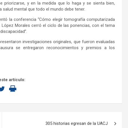
priorizarse, y en la medida que lo haga y se sienta bien,
 la salud mental que todo el mundo debe tener.
ntó la conferencia “Cómo elegir tomografía computarizada
a López Morales cerró el ciclo de las ponencias, con el tema
 discapacidad”.
esentaron investigaciones originales, que fueron evaluadas
lausura se entregaron reconocimientos y premios a los
ste artículo:
305 historias egresan de la UACJ