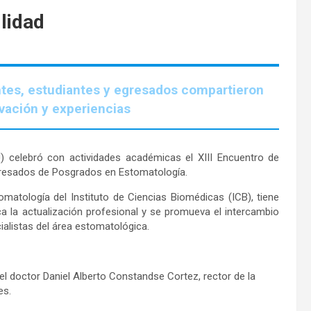
ilidad
ntes, estudiantes y egresados compartieron
vación y experiencias
 celebró con actividades académicas el XIII Encuentro de
Egresados de Posgrados en Estomatología.
matología del Instituto de Ciencias Biomédicas (ICB), tiene
a la actualización profesional y se promueva el intercambio
alistas del área estomatológica.
el doctor Daniel Alberto Constandse Cortez, rector de la
tes.