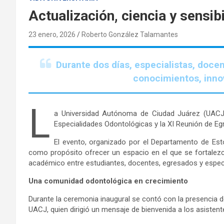
Actualización, ciencia y sensib
23 enero, 2026
Roberto González Talamantes
Durante dos días, especialistas, doce
conocimientos, inno
L
a Universidad Autónoma de Ciudad Juárez (UACJ)
Especialidades Odontológicas y la XI Reunión de 
El evento, organizado por el Departamento de Esto
como propósito ofrecer un espacio en el que se fortalezc
académico entre estudiantes, docentes, egresados y especi
Una comunidad odontológica en crecimiento
Durante la ceremonia inaugural se contó con la presencia d
UACJ, quien dirigió un mensaje de bienvenida a los asisten