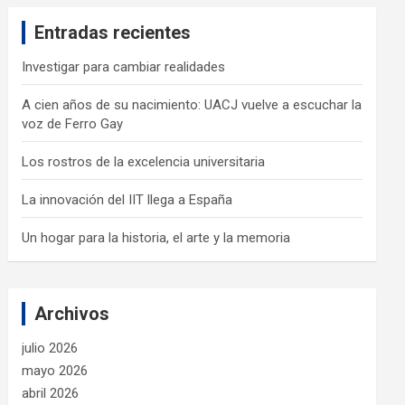
c
Entradas recientes
h
Investigar para cambiar realidades
A cien años de su nacimiento: UACJ vuelve a escuchar la
voz de Ferro Gay
Los rostros de la excelencia universitaria
La innovación del IIT llega a España
Un hogar para la historia, el arte y la memoria
Archivos
julio 2026
mayo 2026
abril 2026