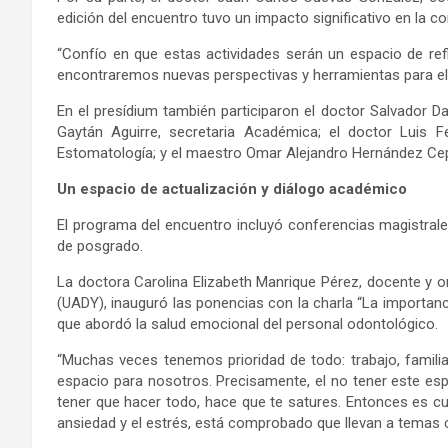
edición del encuentro tuvo un impacto significativo en la c
“Confío en que estas actividades serán un espacio de refl
encontraremos nuevas perspectivas y herramientas para el 
En el presídium también participaron el doctor Salvador D
Gaytán Aguirre, secretaria Académica; el doctor Luis F
Estomatología; y el maestro Omar Alejandro Hernández Cepe
Un espacio de actualización y diálogo académico
El programa del encuentro incluyó conferencias magistral
de posgrado.
La doctora Carolina Elizabeth Manrique Pérez, docente y 
(UADY), inauguró las ponencias con la charla “La importanci
que abordó la salud emocional del personal odontológico.
“Muchas veces tenemos prioridad de todo: trabajo, famil
espacio para nosotros. Precisamente, el no tener este espac
tener que hacer todo, hace que te satures. Entonces es cu
ansiedad y el estrés, está comprobado que llevan a temas