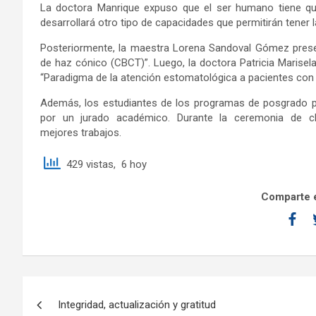
La doctora Manrique expuso que el ser humano tiene que 
desarrollará otro tipo de capacidades que permitirán tener
Posteriormente, la maestra Lorena Sandoval Gómez prese
de haz cónico (CBCT)”. Luego, la doctora Patricia Marisel
“Paradigma de la atención estomatológica a pacientes con
Además, los estudiantes de los programas de posgrado pr
por un jurado académico. Durante la ceremonia de c
mejores trabajos.
429 vistas, 6 hoy
Comparte e
Integridad, actualización y gratitud