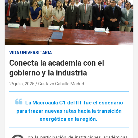
VIDA UNIVERSITARIA
Conecta la academia con el
gobierno y la industria
25 julio, 2025
Gustavo Cabullo Madrid
La Macroaula C1 del IIT fue el escenario
para trazar nuevas rutas hacia la transición
energética en la región.
on la participación de instituciones académicas,