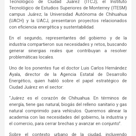
Tecnológico de Ciudad Juárez (ITCJ); el Instituto
Tecnológico de Estudios Superiores de Monterrey (ITESM)
campus Juárez; la Universidad Autónoma de Chihuahua
(UACH) y la UACJ, presentaron proyectos relacionados
con eficiencia energética y sustentabilidad.
En el segundo, representantes del gobierno y de la
industria compartieron sus necesidades y retos, buscando
generar sinergias reales que contribuyan a resolver
problemáticas locales.
Uno de los ponentes fue el doctor Luis Carlos Hernández
Ayala, director de la Agencia Estatal de Desarrollo
Energético, quien habló sobre el papel estratégico de
Ciudad Juárez en el sector:
“Juárez es el corazón de Chihuahua. En términos de
energía, tiene gas natural, biogás del relleno sanitario y gas
natural comprimido para vehículos. Queremos alinear la
academia con las necesidades del gobierno, la industria y
el comercio, para cerrar brechas y avanzar en conjunto”.
Sobre el contexto urbano de la ciudad, incluyendo