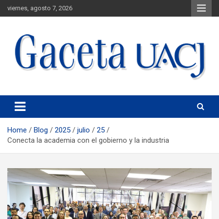
viernes, agosto 7, 2026
Universidad Autónoma de Ciudad Juárez
Gaceta UACJ
Home
Blog
2025
julio
25
Conecta la academia con el gobierno y la industria