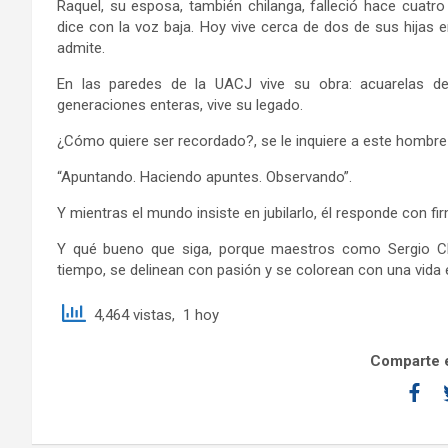
Raquel, su esposa, también chilanga, falleció hace cuatr
dice con la voz baja. Hoy vive cerca de dos de sus hijas 
admite.
En las paredes de la UACJ vive su obra: acuarelas de
generaciones enteras, vive su legado.
¿Cómo quiere ser recordado?, se le inquiere a este hombr
“Apuntando. Haciendo apuntes. Observando”.
Y mientras el mundo insiste en jubilarlo, él responde con fi
Y qué bueno que siga, porque maestros como Sergio C
tiempo, se delinean con pasión y se colorean con una vida 
4,464 vistas, 1 hoy
Comparte e