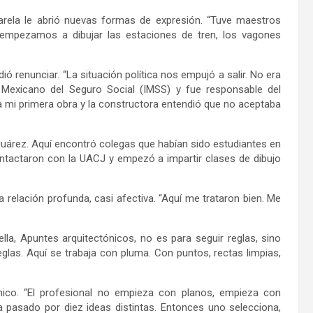
uarela le abrió nuevas formas de expresión. “Tuve maestros
empezamos a dibujar las estaciones de tren, los vagones
 renunciar. “La situación política nos empujó a salir. No era
 Mexicano del Seguro Social (IMSS) y fue responsable del
ra mi primera obra y la constructora entendió que no aceptaba
Juárez. Aquí encontró colegas que habían sido estudiantes en
contactaron con la UACJ y empezó a impartir clases de dibujo
 relación profunda, casi afectiva. “Aquí me trataron bien. Me
la, Apuntes arquitectónicos, no es para seguir reglas, sino
glas. Aquí se trabaja con pluma. Con puntos, rectas limpias,
ónico. “El profesional no empieza con planos, empieza con
 pasado por diez ideas distintas. Entonces uno selecciona,