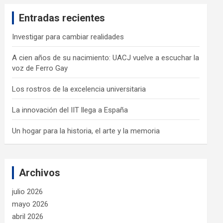
c
Entradas recientes
h
Investigar para cambiar realidades
A cien años de su nacimiento: UACJ vuelve a escuchar la
voz de Ferro Gay
Los rostros de la excelencia universitaria
La innovación del IIT llega a España
Un hogar para la historia, el arte y la memoria
Archivos
julio 2026
mayo 2026
abril 2026