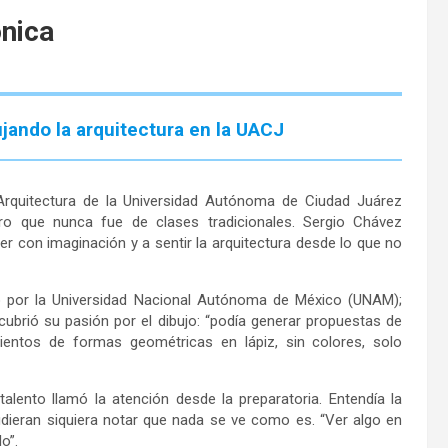
ónica
jando la arquitectura en la UACJ
rquitectura de la Universidad Autónoma de Ciudad Juárez
o que nunca fue de clases tradicionales. Sergio Chávez
r con imaginación y a sentir la arquitectura desde lo que no
o por la Universidad Nacional Autónoma de México (UNAM);
ubrió su pasión por el dibujo: “podía generar propuestas de
entos de formas geométricas en lápiz, sin colores, solo
alento llamó la atención desde la preparatoria. Entendía la
udieran siquiera notar que nada se ve como es. “Ver algo en
lo”.