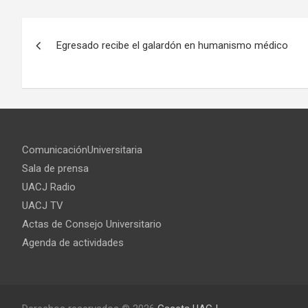
Egresado recibe el galardón en humanismo médico
ComunicaciónUniversitaria
Sala de prensa
UACJ Radio
UACJ TV
Actas de Consejo Universitario
Agenda de actividades