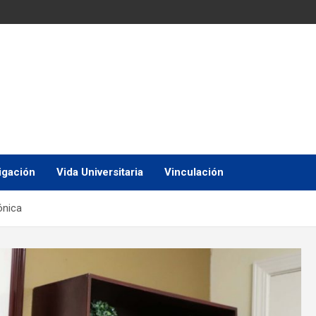
igación
Vida Universitaria
Vinculación
ónica