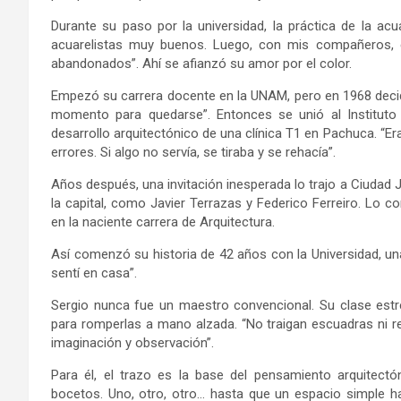
Durante su paso por la universidad, la práctica de la ac
acuarelistas muy buenos. Luego, con mis compañeros, 
abandonados”. Ahí se afianzó su amor por el color.
Empezó su carrera docente en la UNAM, pero en 1968 decidió
momento para quedarse”. Entonces se unió al Instituto
desarrollo arquitectónico de una clínica T1 en Pachuca. “E
errores. Si algo no servía, se tiraba y se rehacía”.
Años después, una invitación inesperada lo trajo a Ciudad 
la capital, como Javier Terrazas y Federico Ferreiro. Lo 
en la naciente carrera de Arquitectura.
Así comenzó su historia de 42 años con la Universidad, una
sentí en casa”.
Sergio nunca fue un maestro convencional. Su clase estrel
para romperlas a mano alzada. “No traigan escuadras ni re
imaginación y observación”.
Para él, el trazo es la base del pensamiento arquitect
bocetos. Uno, otro, otro… hasta que un espacio simple ha