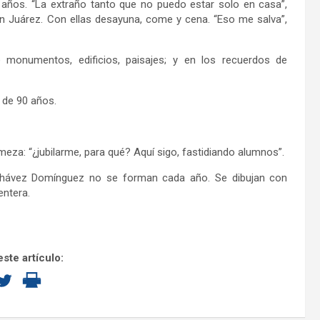
o años. “La extraño tanto que no puedo estar solo en casa”,
en Juárez. Con ellas desayuna, come y cena. “Eso me salva”,
 monumentos, edificios, paisajes; y en los recuerdos de
e de 90 años.
rmeza: “¿jubilarme, para qué? Aquí sigo, fastidiando alumnos”.
hávez Domínguez no se forman cada año. Se dibujan con
entera.
ste artículo: