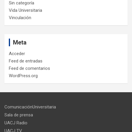
Sin categoría
Vida Universitaria
Vinculación
Meta
Acceder
Feed de entradas
Feed de comentarios
WordPress.org
ComunicaciónUniversitaria
Sala de prensa
UACJ Radio
UACJ TV