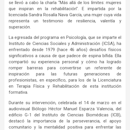
se llevó a cabo la charla “Más allá de los límites: mujeres
que inspiran en la rehabilitación”. E impartida por la
licenciada Sandra Rosalía Nava García, una mujer cuya vida
representa un testimonio de resiliencia, valentía y
superación.
La egresada del programa en Psicología, que se imparte el
Instituto de Ciencias Sociales y Administración (ICSA), ha
enfrentado desde 1979 (hace 46 años) desafíos físicos
significativos a causa de que padece de espina bífida. Ella
compartió su experiencia personal y cómo ha logrado
romper barreras para convertirse un referente de
inspiración para las futuras generaciones de
profesionistas, en específico, para los de la Licenciatura
en Terapia Física y Rehabilitación de esta institución
formativa.
Durante su intervención, celebrada el 14 de marzo en el
audiovisual Biólogo Héctor Manuel Esparza Valencia, del
edificio G-1 del Instituto de Ciencias Biomédicas (ICB),
destacó la importancia de la perseverancia, el apoyo
comunitario y la mentalidad positiva para enfrentar las