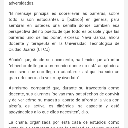
adversidades.
“El mensaje principal es sobrellevar las barreras, sobre
todo si son estudiantes o [público] en general, para
sembrar en ustedes una semilla donde cambien esa
perspectiva del no puedo
,
de que todo es posible y que las
barreras uno se las pone”, expresó Nava García, ahora
docente y terapeuta en la Universidad Tecnológica de
Ciudad Juárez (UTCJ).
Añadió que, desde su nacimiento, ha tenido que afrontar
“el hecho de llegar a un mundo donde no está adaptado a
uno, sino que uno llega a adaptarse, así que ha sido un
gran reto, pero a la vez muy divertido”.
Asimismo, compartió que, durante su trayectoria como
docente, sus alumnos “se van muy satisfechos de convivir
y de ver cómo su maestra, aparte de afrontar la vida con
alegría, es activa, es dinámica, se capacita y está
apoyándolos a lo que ellos necesiten”, dijo.
La charla, organizada por esta casa de estudios como