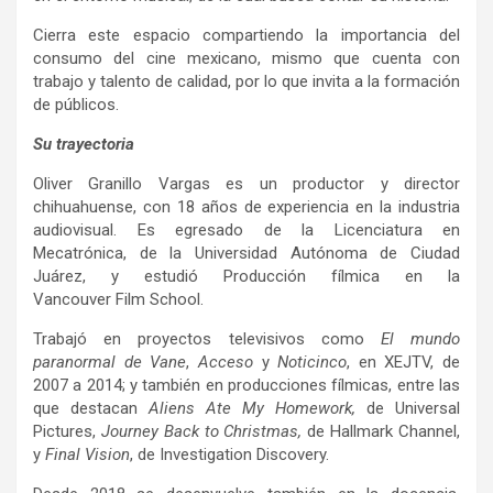
Cierra este espacio compartiendo la importancia del
consumo del cine mexicano, mismo que cuenta con
trabajo y talento de calidad, por lo que invita a la formación
de públicos.
Su trayectoria
Oliver Granillo Vargas es un productor y director
chihuahuense, con 18 años de experiencia en la industria
audiovisual. Es egresado de la Licenciatura en
Mecatrónica, de la Universidad Autónoma de Ciudad
Juárez, y estudió Producción fílmica en la
Vancouver
Film
School.
Trabajó en proyectos televisivos como
El
mundo
paranormal de
Vane
,
Acceso
y
Noticinco
, en XEJTV, de
2007 a 2014; y también en producciones fílmicas, entre las
que destacan
Aliens Ate My Homework,
de Universal
Pictures,
Journey Back to Christmas,
de Hallmark Channel,
y
Final Vision
, de Investigation Discovery.