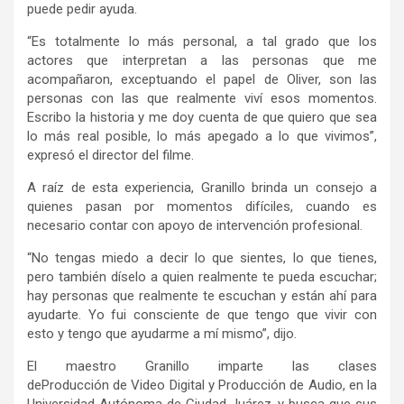
puede pedir ayuda.
“Es totalmente lo más personal, a tal grado que los
actores que interpretan a las personas que me
acompañaron, exceptuando el papel de Oliver, son las
personas con las que realmente viví esos momentos.
Escribo la historia y me doy cuenta de que quiero que sea
lo más real posible, lo más apegado a lo que vivimos”,
expresó el director del filme.
A raíz de esta experiencia, Granillo brinda un consejo a
quienes pasan por momentos difíciles, cuando es
necesario contar con apoyo de intervención profesional.
“No tengas miedo a decir lo que sientes, lo que tienes,
pero también díselo a quien realmente te pueda escuchar;
hay personas que realmente te escuchan y están ahí para
ayudarte. Yo fui consciente de que tengo que vivir con
esto y tengo que ayudarme a mí mismo”, dijo.
El maestro Granillo imparte las clases
deProducción
de
Video Digital y Producción
de
Audio, en la
Universidad Autónoma de Ciudad Juárez, y busca que sus