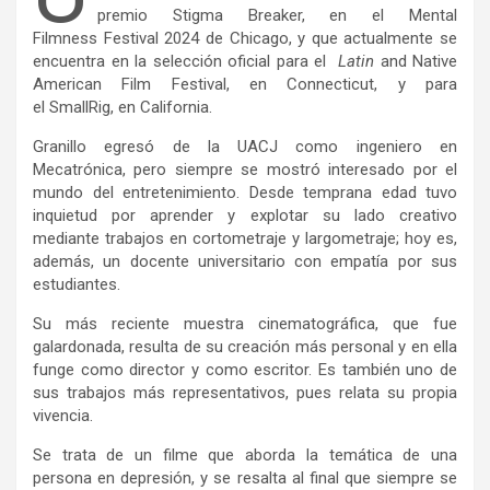
premio Stigma
Breaker, en el Mental
Filmness
Festival 2024 de Chicago, y que actualmente se
encuentra en la selección oficial para el
Latin
and Native
American Film Festival, en Connecticut, y para
el SmallRig, en California.
Granillo egresó de la UACJ como ingeniero en
Mecatrónica, pero siempre se mostró interesado por el
mundo del entretenimiento. Desde temprana edad tuvo
inquietud por aprender y explotar su lado creativo
mediante trabajos en cortometraje y largometraje; hoy es,
además, un docente universitario con empatía por sus
estudiantes.
Su más reciente muestra cinematográfica, que fue
galardonada, resulta de su creación más personal y en ella
funge como director y como escritor. Es también uno de
sus trabajos más representativos, pues relata su propia
vivencia.
Se trata de un filme que aborda la temática de una
persona en depresión, y se resalta al final que siempre se