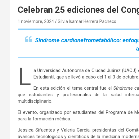
Celebran 25 ediciones del Con
1 noviembre, 2024
Silvia Isamar Herrera Pacheco
Síndrome cardionefrometabólico: enfoqu
L
a Universidad Autónoma de Ciudad Juárez (UACJ) c
Estudiantil, que se llevó a cabo del 1 al 3 de octubre
En esta edición el tema central fue el
Síndrome
c
a
que estudiantes y profesionales de la salud inter
multidisciplinario.
El evento, organizado por estudiantes del Programa de M
para la formación médica.
Jessica Sifuentes y Valeria García, presidentas del Comit
avances tecnológicos y científicos de la medicina modern