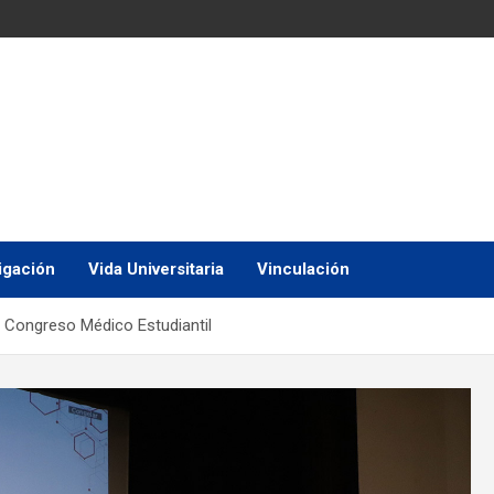
igación
Vida Universitaria
Vinculación
l Congreso Médico Estudiantil