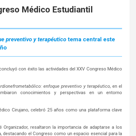
greso Médico Estudiantil
e preventivo y terapéutico
tema central este
año
oncluyó con éxito las actividades del XXV Congreso Médico
.
rdionefrometabólico: enfoque preventivo y terapéutico
, en el
cambiaron conocimientos y perspectivas en un entorno
édico Cirujano, celebró 25 años como una plataforma clave
é Organizador, resaltaron la importancia de adaptarse a los
a, destacando el Congreso como un espacio esencial para la