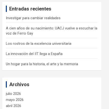
c
Entradas recientes
h
Investigar para cambiar realidades
A cien años de su nacimiento: UACJ vuelve a escuchar la
voz de Ferro Gay
Los rostros de la excelencia universitaria
La innovación del IIT llega a España
Un hogar para la historia, el arte y la memoria
Archivos
julio 2026
mayo 2026
abril 2026