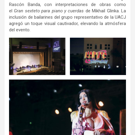
Rascón Banda, con interpretaciones de obras como
el
Gran sexteto para piano y cuerdas
de Mikhail Glinka. La
inclusión de bailarines del grupo representativo de la UACJ
agregó un toque visual cautivador, elevando la atmósfera
del evento.