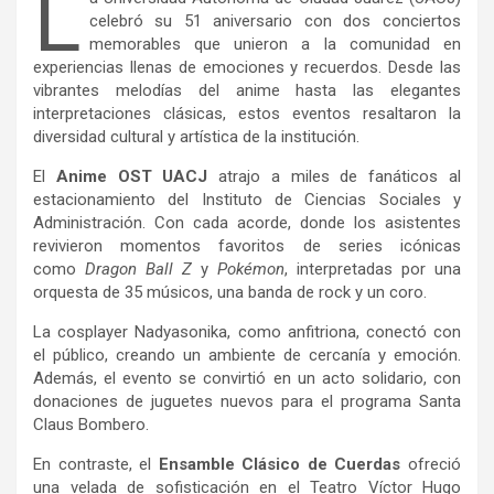
L
celebró su 51 aniversario con dos conciertos
memorables que unieron a la comunidad en
experiencias llenas de emociones y recuerdos. Desde las
vibrantes melodías del anime hasta las elegantes
interpretaciones clásicas, estos eventos resaltaron la
diversidad cultural y artística de la institución.
El
Anime OST UACJ
atrajo a miles de fanáticos al
estacionamiento del Instituto de Ciencias Sociales y
Administración. Con cada acorde, donde los asistentes
revivieron momentos favoritos de series icónicas
como
Dragon Ball Z
y
Pokémon
, interpretadas por una
orquesta de 35 músicos, una banda de rock y un coro.
La cosplayer Nadyasonika, como anfitriona, conectó con
el público, creando un ambiente de cercanía y emoción.
Además, el evento se convirtió en un acto solidario, con
donaciones de juguetes nuevos para el programa Santa
Claus Bombero.
En contraste, el
Ensamble Clásico de Cuerdas
ofreció
una velada de sofisticación en el Teatro Víctor Hugo