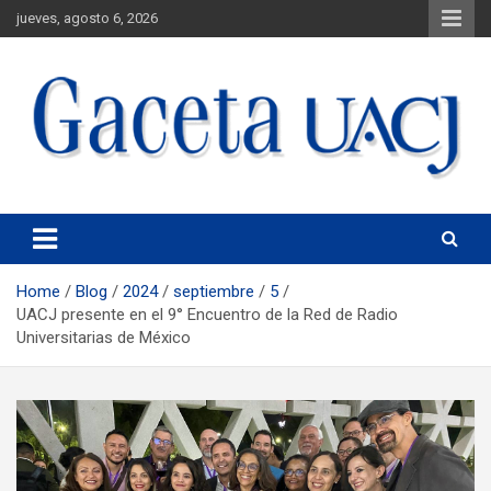
jueves, agosto 6, 2026
Universidad Autónoma de Ciudad Juárez
Gaceta UACJ
Home
Blog
2024
septiembre
5
UACJ presente en el 9° Encuentro de la Red de Radio
Universitarias de México