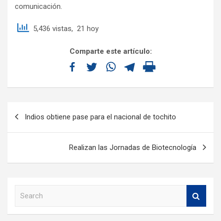
comunicación.
5,436 vistas, 21 hoy
Comparte este artículo:
Indios obtiene pase para el nacional de tochito
Realizan las Jornadas de Biotecnología
S
e
a
r