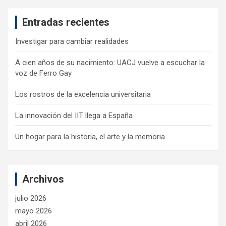
c
Entradas recientes
h
Investigar para cambiar realidades
A cien años de su nacimiento: UACJ vuelve a escuchar la
voz de Ferro Gay
Los rostros de la excelencia universitaria
La innovación del IIT llega a España
Un hogar para la historia, el arte y la memoria
Archivos
julio 2026
mayo 2026
abril 2026