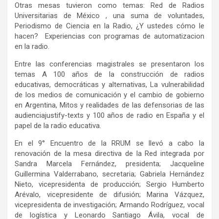
Otras mesas tuvieron como temas: Red de Radios
Universitarias de México , una suma de voluntades,
Periodismo de Ciencia en la Radio, ¿Y ustedes cómo le
hacen? Experiencias con programas de automatizacion
en la radio.
Entre las conferencias magistrales se presentaron los
temas A 100 años de la construcción de radios
educativas, democráticas y alternativas, La vulnerabilidad
de los medios de comunicación y el cambio de gobierno
en Argentina, Mitos y realidades de las defensorias de las
audienciajustify-texts y 100 años de radio en España y el
papel de la radio educativa.
En el 9° Encuentro de la RRUM se llevó a cabo la
renovación de la mesa directiva de la Red integrada por
Sandra Marcela Fernández, presidenta; Jacqueline
Guillermina Valderrabano, secretaria; Gabriela Hernández
Nieto, vicepresidenta de producción; Sergio Humberto
Arévalo, vicepresidente de difusión; Marina Vázquez,
vicepresidenta de investigación; Armando Rodríguez, vocal
de logística y Leonardo Santiago Ávila, vocal de