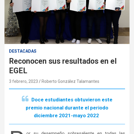
DESTACADAS
Reconocen sus resultados en el
EGEL
3 febrero, 2023
Roberto González Talamantes
Doce estudiantes obtuvieron este
premio nacional durante el periodo
diciembre 2021-mayo 2022
or su desempeño sobresaliente en todas las