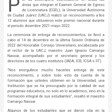
P
áreas que integran el Examen General de Egreso
de Licenciatura (EGEL), la Universidad Autónoma
de Ciudad Juárez (UACJ) realizó un reconocimiento a
l
os
12 alumnos que obtuvieron este premio nacional durante
el periodo diciembre 2021-mayo 2022.
La ceremonia de entrega de reconocimientos, se llevó a
cabo el 14 de diciembre en la última Sesión Ordinaria de
2022 del Honorable Consejo Universitario, encabezada por
el rector de la UACJ, maestro Juan Ignacio Camargo
Nassar, acompañado por el secretario general y los
directores de los cuatro institutos (IADA, ICB, ICSA e IIT).
“Nos enorgullece mucho hacerles entrega de este
reconocimiento, y sobre todo esto da cuenta de la
formación que ustedes obtienen en la Universidad; una
Institución que se ha preocupado por la calidad de sus
programas educativos, no solo en lo académico, sino en la
formación integral de sus estudiantes”, resaltó el maestro
Camargo Nassar.
Algunos de los estudiantes que se dieron cita en la