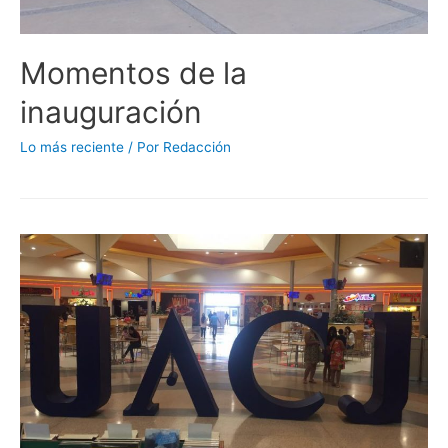
Momentos de la
inauguración
Lo más reciente
/ Por
Redacción