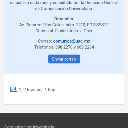
se publica cada mes y es editado por la Dirección General
de Comunicación Universitaria.
Domicilio
:
Av. Plutarco Elías Calles, núm. 1210, FOVISSSTE
Chamizal, Ciudad Juárez, Chih.
Correo:
comunica@uacj.mx
Teléfonos: 688 2270 y 688 2264
Enviar correo
2,416 vistas, 1 hoy
ComunicaciónUniversitaria